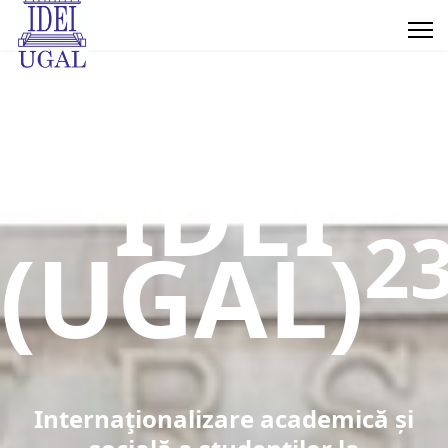
IDEI
2
(UGAL)
Internaţionalizare academică și